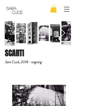
SARA
CUCÉ
SCARTI
Sara Cucé, 2018 - ongoing